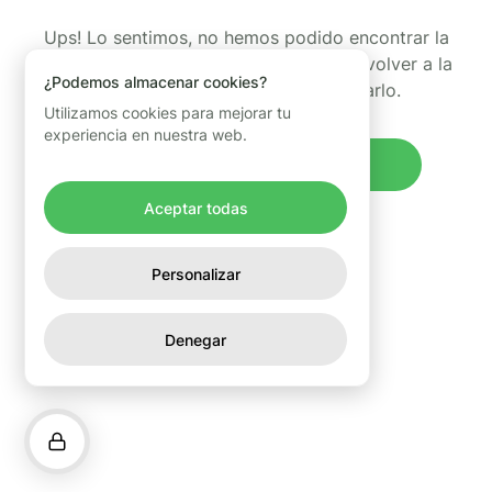
Ups! Lo sentimos, no hemos podido encontrar la
página que estabas buscando. Puedes volver a la
¿Podemos almacenar cookies?
página de inicio y volver a intentarlo.
Utilizamos cookies para mejorar tu
experiencia en nuestra web.
Volver al inicio
Aceptar todas
Personalizar
Denegar