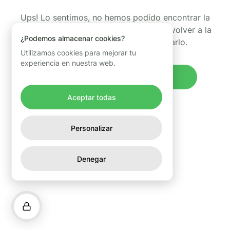
Ups! Lo sentimos, no hemos podido encontrar la
página que estabas buscando. Puedes volver a la
¿Podemos almacenar cookies?
página de inicio y volver a intentarlo.
Utilizamos cookies para mejorar tu
experiencia en nuestra web.
Volver al inicio
Aceptar todas
Personalizar
Denegar