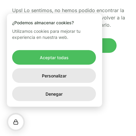
Ups! Lo sentimos, no hemos podido encontrar la
página que estabas buscando. Puedes volver a la
¿Podemos almacenar cookies?
página de inicio y volver a intentarlo.
Utilizamos cookies para mejorar tu
experiencia en nuestra web.
Volver al inicio
Aceptar todas
Personalizar
Denegar