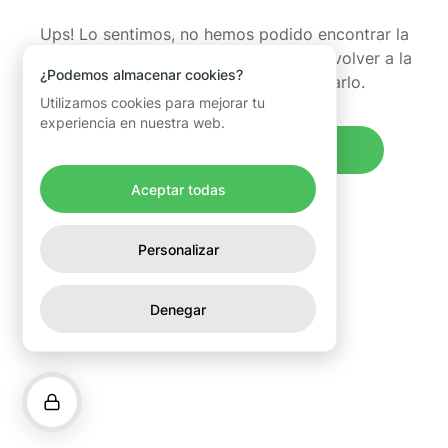
Ups! Lo sentimos, no hemos podido encontrar la
página que estabas buscando. Puedes volver a la
¿Podemos almacenar cookies?
página de inicio y volver a intentarlo.
Utilizamos cookies para mejorar tu
experiencia en nuestra web.
Volver al inicio
Aceptar todas
Personalizar
Denegar