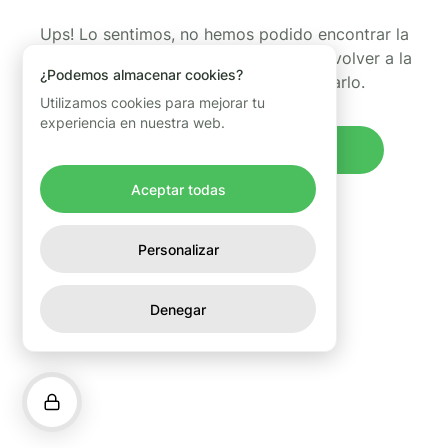
Ups! Lo sentimos, no hemos podido encontrar la
página que estabas buscando. Puedes volver a la
¿Podemos almacenar cookies?
página de inicio y volver a intentarlo.
Utilizamos cookies para mejorar tu
experiencia en nuestra web.
Volver al inicio
Aceptar todas
Personalizar
Denegar