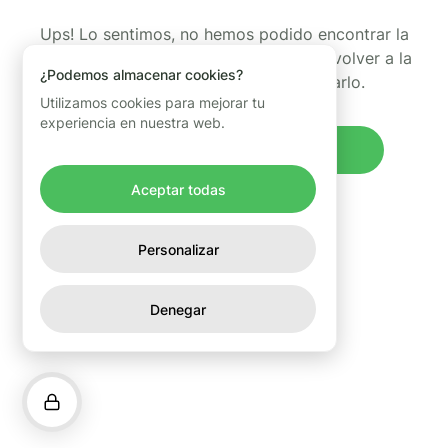
Ups! Lo sentimos, no hemos podido encontrar la
página que estabas buscando. Puedes volver a la
¿Podemos almacenar cookies?
página de inicio y volver a intentarlo.
Utilizamos cookies para mejorar tu
experiencia en nuestra web.
Volver al inicio
Aceptar todas
Personalizar
Denegar