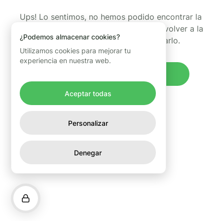
Ups! Lo sentimos, no hemos podido encontrar la
página que estabas buscando. Puedes volver a la
¿Podemos almacenar cookies?
página de inicio y volver a intentarlo.
Utilizamos cookies para mejorar tu
experiencia en nuestra web.
Volver al inicio
Aceptar todas
Personalizar
Denegar