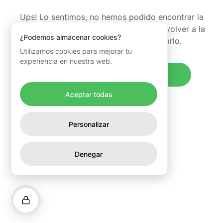
Ups! Lo sentimos, no hemos podido encontrar la
página que estabas buscando. Puedes volver a la
¿Podemos almacenar cookies?
página de inicio y volver a intentarlo.
Utilizamos cookies para mejorar tu
experiencia en nuestra web.
Volver al inicio
Aceptar todas
Personalizar
Denegar