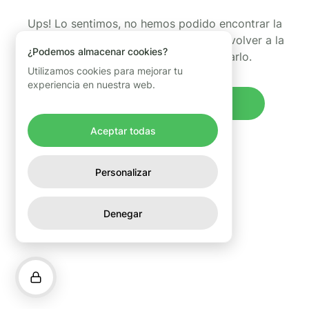
Ups! Lo sentimos, no hemos podido encontrar la
página que estabas buscando. Puedes volver a la
¿Podemos almacenar cookies?
página de inicio y volver a intentarlo.
Utilizamos cookies para mejorar tu
experiencia en nuestra web.
Volver al inicio
Aceptar todas
Personalizar
Denegar