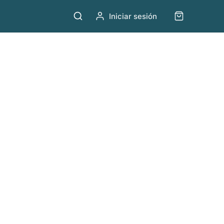
Iniciar sesión