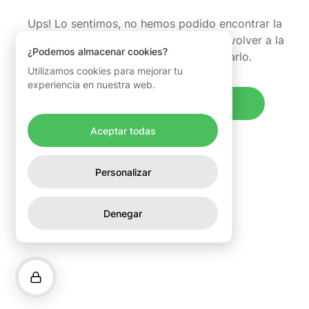
Ups! Lo sentimos, no hemos podido encontrar la
página que estabas buscando. Puedes volver a la
¿Podemos almacenar cookies?
página de inicio y volver a intentarlo.
Utilizamos cookies para mejorar tu
experiencia en nuestra web.
Volver al inicio
Aceptar todas
Personalizar
Denegar