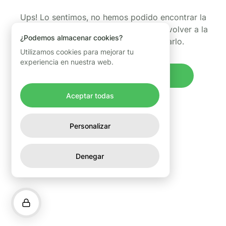
Ups! Lo sentimos, no hemos podido encontrar la
página que estabas buscando. Puedes volver a la
¿Podemos almacenar cookies?
página de inicio y volver a intentarlo.
Utilizamos cookies para mejorar tu
experiencia en nuestra web.
Volver al inicio
Aceptar todas
Personalizar
Denegar