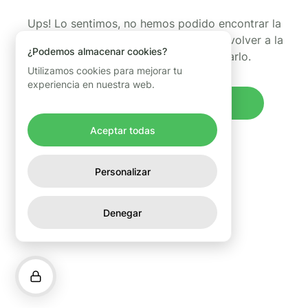
Ups! Lo sentimos, no hemos podido encontrar la
página que estabas buscando. Puedes volver a la
¿Podemos almacenar cookies?
página de inicio y volver a intentarlo.
Utilizamos cookies para mejorar tu
experiencia en nuestra web.
Volver al inicio
Aceptar todas
Personalizar
Denegar