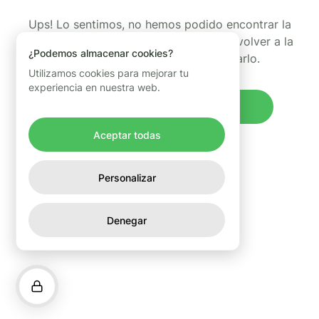
Ups! Lo sentimos, no hemos podido encontrar la
página que estabas buscando. Puedes volver a la
¿Podemos almacenar cookies?
página de inicio y volver a intentarlo.
Utilizamos cookies para mejorar tu
experiencia en nuestra web.
Volver al inicio
Aceptar todas
Personalizar
Denegar