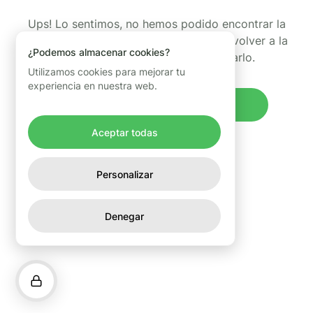
Ups! Lo sentimos, no hemos podido encontrar la
página que estabas buscando. Puedes volver a la
¿Podemos almacenar cookies?
página de inicio y volver a intentarlo.
Utilizamos cookies para mejorar tu
experiencia en nuestra web.
Volver al inicio
Aceptar todas
Personalizar
Denegar