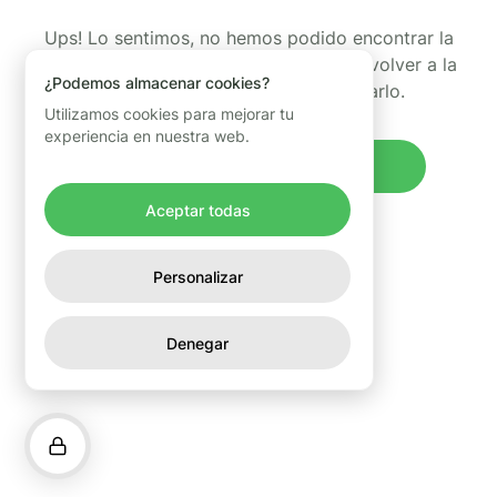
Ups! Lo sentimos, no hemos podido encontrar la
página que estabas buscando. Puedes volver a la
¿Podemos almacenar cookies?
página de inicio y volver a intentarlo.
Utilizamos cookies para mejorar tu
experiencia en nuestra web.
Volver al inicio
Aceptar todas
Personalizar
Denegar