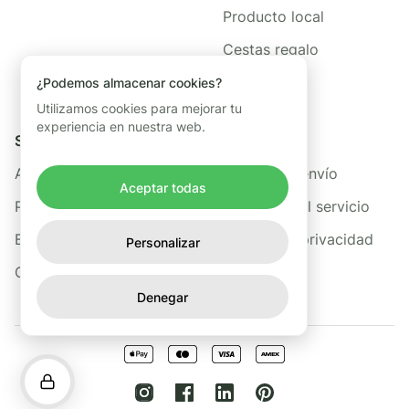
Producto local
Cestas regalo
¿Podemos almacenar cookies?
Utilizamos cookies para mejorar tu
experiencia en nuestra web.
Sobre nosotros
Legal
Acerca de Freshis
Política de envío
Aceptar todas
Preguntas frecuentes
Términos del servicio
Blog
Política de privacidad
Personalizar
Contacto
Denegar