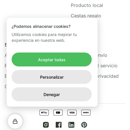
Producto local
Cestas regalo
¿Podemos almacenar cookies?
Utilizamos cookies para mejorar tu
experiencia en nuestra web.
Sobre nosotros
Legal
Acerca de Freshis
Política de envío
Aceptar todas
Preguntas frecuentes
Términos del servicio
Blog
Política de privacidad
Personalizar
Contacto
Denegar