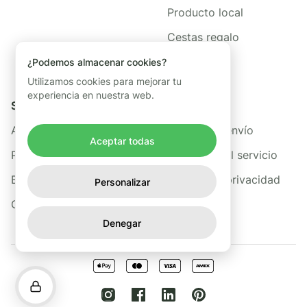
Producto local
Cestas regalo
¿Podemos almacenar cookies?
Utilizamos cookies para mejorar tu
experiencia en nuestra web.
Sobre nosotros
Legal
Acerca de Freshis
Política de envío
Aceptar todas
Preguntas frecuentes
Términos del servicio
Blog
Política de privacidad
Personalizar
Contacto
Denegar