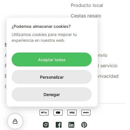
Producto local
Cestas regalo
¿Podemos almacenar cookies?
Utilizamos cookies para mejorar tu
experiencia en nuestra web.
Sobre nosotros
Legal
Acerca de Freshis
Política de envío
Aceptar todas
Preguntas frecuentes
Términos del servicio
Blog
Política de privacidad
Personalizar
Contacto
Denegar