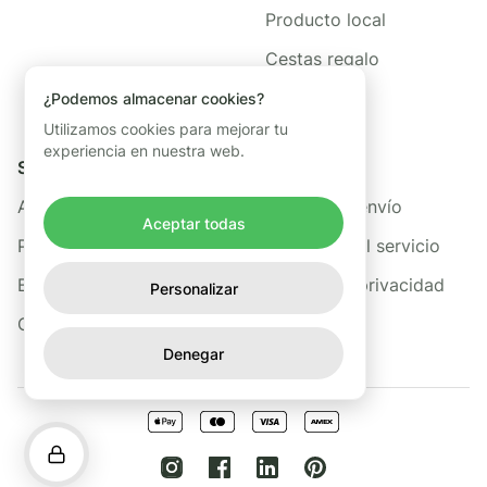
Producto local
Cestas regalo
¿Podemos almacenar cookies?
Utilizamos cookies para mejorar tu
experiencia en nuestra web.
Sobre nosotros
Legal
Acerca de Freshis
Política de envío
Aceptar todas
Preguntas frecuentes
Términos del servicio
Blog
Política de privacidad
Personalizar
Contacto
Denegar