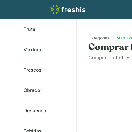
Fruta
Categorías
Maduix
Comprar f
Verdura
Comprar fruta fres
Frescos
Obrador
Despensa
Bebidas