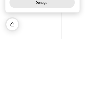
Denegar
Descarga la app
Proyecto de impacto con la colaboración de