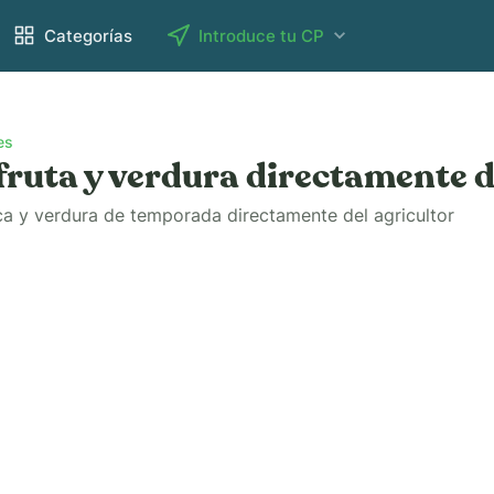
Categorías
Introduce tu CP
es
ruta y verdura directamente d
ca y verdura de temporada directamente del agricultor