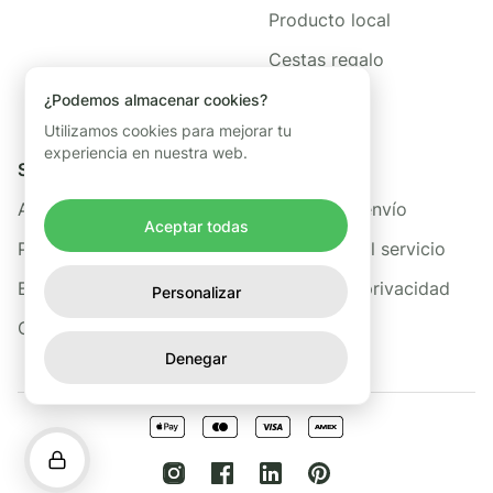
Producto local
Cestas regalo
¿Podemos almacenar cookies?
Utilizamos cookies para mejorar tu
experiencia en nuestra web.
Sobre nosotros
Legal
Acerca de Freshis
Política de envío
Aceptar todas
Preguntas frecuentes
Términos del servicio
Blog
Política de privacidad
Personalizar
Contacto
Denegar