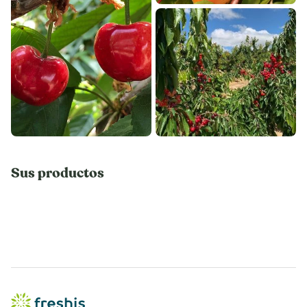
Sus productos