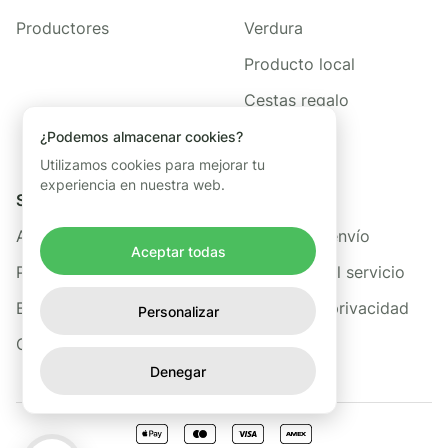
Productores
Verdura
Producto local
Cestas regalo
¿Podemos almacenar cookies?
Utilizamos cookies para mejorar tu
experiencia en nuestra web.
Sobre nosotros
Legal
Acerca de Freshis
Política de envío
Aceptar todas
Preguntas frecuentes
Términos del servicio
Blog
Política de privacidad
Personalizar
Contacto
Denegar