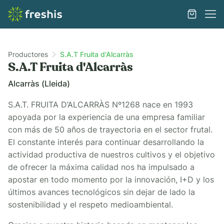
Productores
S.A.T Fruita d'Alcarràs
S.A.T Fruita d'Alcarràs
Alcarràs (Lleida)
S.A.T. FRUITA D’ALCARRÀS Nº1268 nace en 1993
apoyada por la experiencia de una empresa familiar
con más de 50 años de trayectoria en el sector frutal.
El constante interés para continuar desarrollando la
actividad productiva de nuestros cultivos y el objetivo
de ofrecer la máxima calidad nos ha impulsado a
apostar en todo momento por la innovación, I+D y los
últimos avances tecnológicos sin dejar de lado la
sostenibilidad y el respeto medioambiental.