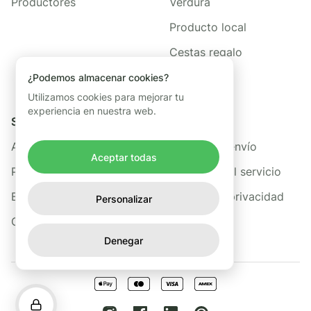
Productores
Verdura
Producto local
Cestas regalo
¿Podemos almacenar cookies?
Utilizamos cookies para mejorar tu
experiencia en nuestra web.
Sobre nosotros
Legal
Acerca de Freshis
Política de envío
Aceptar todas
Preguntas frecuentes
Términos del servicio
Blog
Política de privacidad
Personalizar
Contacto
Denegar