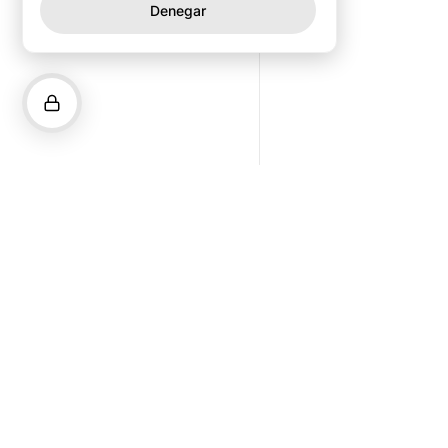
Denegar
Descarga la app
Proyecto de impacto con la colaboración de