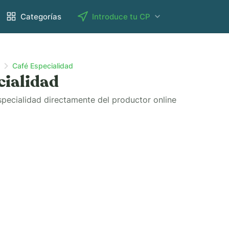
Categorías
Introduce tu CP
Café Especialidad
cialidad
pecialidad directamente del productor online