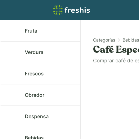
Fruta
Categorías
Bebidas
Café Espe
Verdura
Comprar café de es
Frescos
Obrador
Despensa
Bebidas