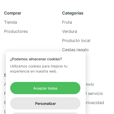
Comprar
Categorías
Tienda
Fruta
Productores
Verdura
Producto local
Cestas regalo
¿Podemos almacenar cookies?
Utilizamos cookies para mejorar tu
experiencia en nuestra web.
Sobre nosotros
Legal
Acerca de Freshis
Política de envío
Aceptar todas
Preguntas frecuentes
Términos del servicio
Blog
Política de privacidad
Personalizar
Contacto