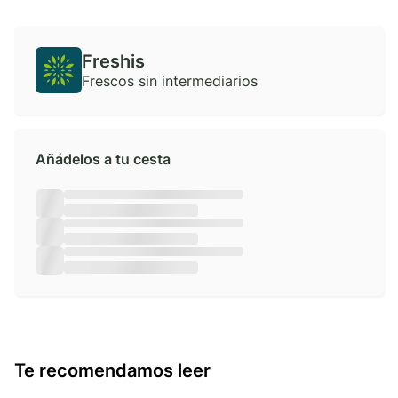
Freshis
Frescos sin intermediarios
Añádelos a tu cesta
Te recomendamos leer