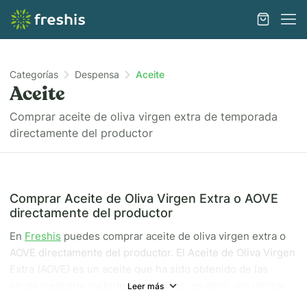
Categorías
Despensa
Aceite
Aceite
Comprar aceite de oliva virgen extra de temporada
directamente del productor
Comprar Aceite de Oliva Virgen Extra o AOVE
directamente del productor
En
Freshis
puedes comprar aceite de oliva virgen extra o
AOVE directamente del productor. El Aceite de Oliva Virgen
Extra (AOVE) es un aceite que ha sido obtenido de las
olivas mediante métodos mecánicos, es decir, sin utilizar
Leer más
ningún procedimiento químico. El calificativo Extra significa