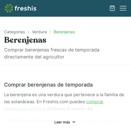
Categorías
Verdura
Berenjenas
Berenjenas
Comprar berenjenas frescas de temporada
directamente del agricultor
Comprar berenjenas de temporada
La berenjena es una verdura que pertenece a la familia de
las solanáceas. En Freshis.com puedes
comprar
berenjenas online
y recibirlas el mismo día.
También te podría interesar
comprar productos locales
.
Leer más